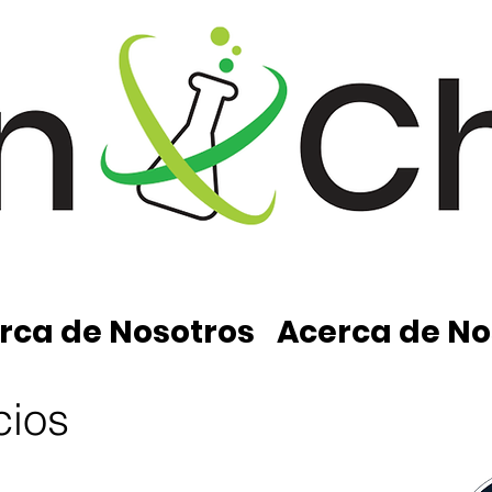
rca de Nosotros
Acerca de No
cios