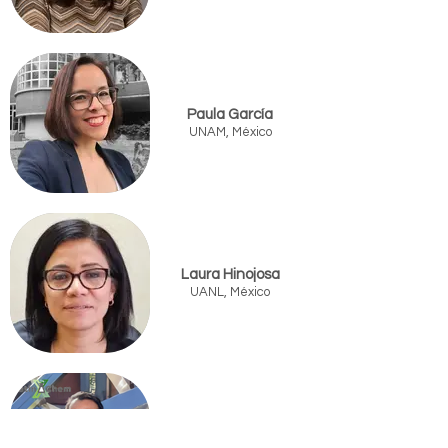
Paula García
UNAM, México
Laura Hinojosa
UANL, México
Miguel Angel Mendez