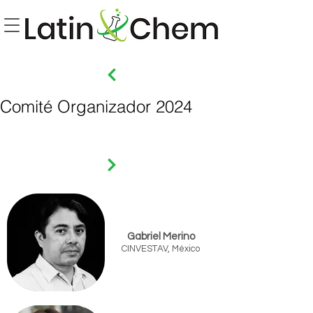
Comité Organizador 2024
Gabriel Merino
CINVESTAV, México