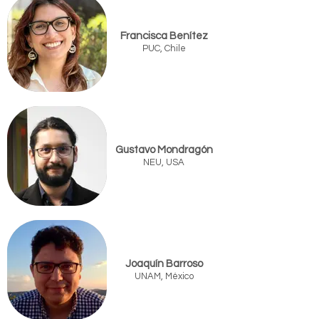
Francisca Benítez
PUC, Chile
Gustavo Mondragón
NEU, USA
Joaquín Barroso
UNAM, México